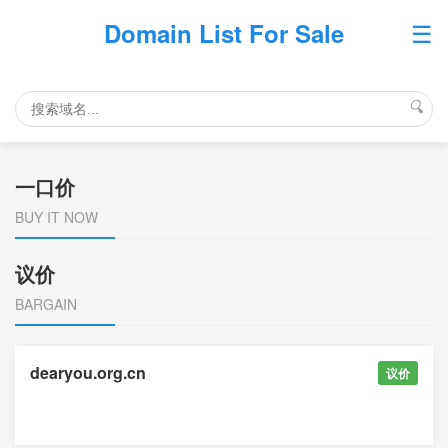
☰
Domain List For Sale
🔍
一口价
BUY IT NOW
议价
BARGAIN
dearyou.org.cn
议价