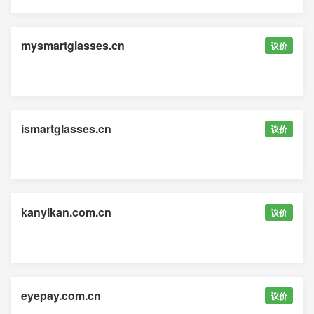
mysmartglasses.cn
议价
ismartglasses.cn
议价
kanyikan.com.cn
议价
eyepay.com.cn
议价