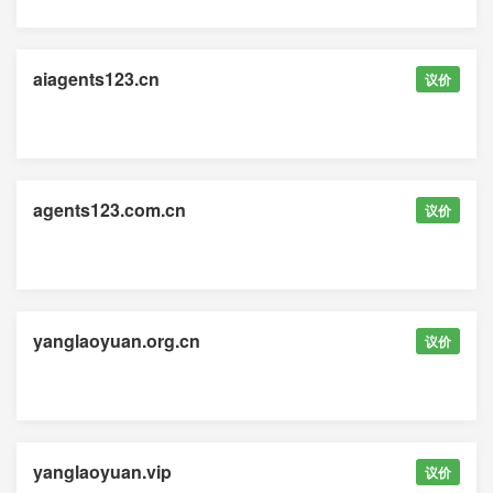
aiagents123.cn
议价
agents123.com.cn
议价
yanglaoyuan.org.cn
议价
yanglaoyuan.vip
议价