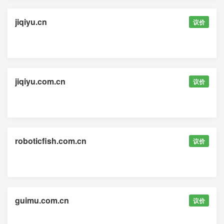
jiqiyu.cn
议价
jiqiyu.com.cn
议价
roboticfish.com.cn
议价
guimu.com.cn
议价