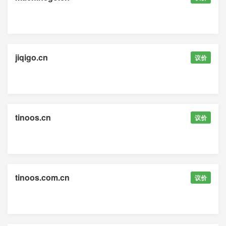
jiqigo.cn
议价
tinoos.cn
议价
tinoos.com.cn
议价