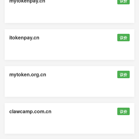
mytokenpay.cn
议价
itokenpay.cn
议价
mytoken.org.cn
议价
clawcamp.com.cn
议价