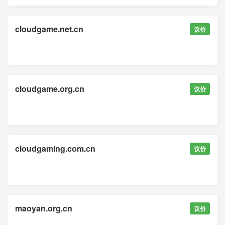
cloudgame.net.cn
议价
cloudgame.org.cn
议价
cloudgaming.com.cn
议价
maoyan.org.cn
议价