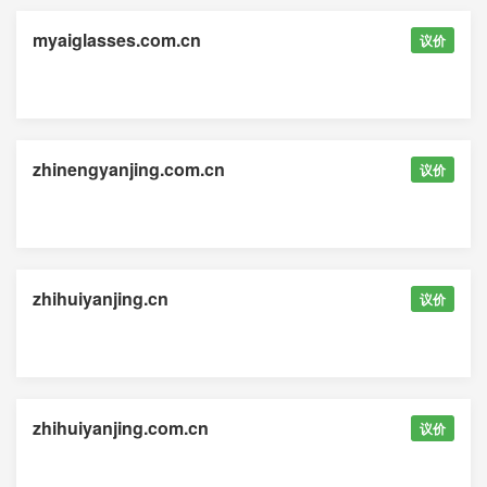
myaiglasses.com.cn
议价
zhinengyanjing.com.cn
议价
zhihuiyanjing.cn
议价
zhihuiyanjing.com.cn
议价